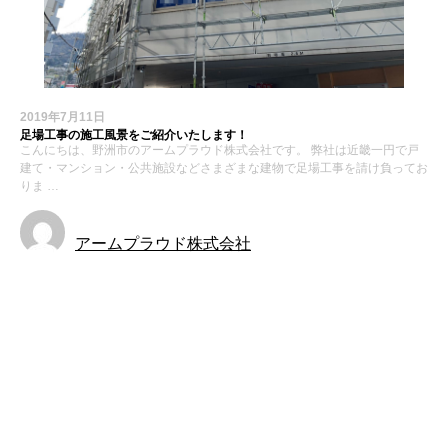
2019年7月11日
足場工事の施工風景をご紹介いたします！
こんにちは、野洲市のアームプラウド株式会社です。 弊社は近畿一円で戸
建て・マンション・公共施設などさまざまな建物で足場工事を請け負ってお
りま …
アームプラウド株式会社
お知らせ
施工実績
最近の投稿