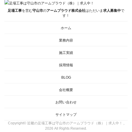
足場工事
を営む
守山市
の
アームプラウド株式会社
はただいま
求人募集中
で
す！
ホーム
業務内容
施工実績
採用情報
BLOG
会社概要
お問い合わせ
サイトマップ
Copyright© 近畿の足場工事は守山市のアームプラウド（株）｜求人中！ ,
2026 All Rights Reserved.