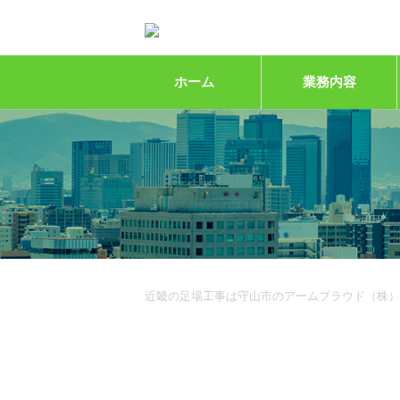
ホーム
業務内容
近畿の足場工事は守山市のアームプラウド（株）