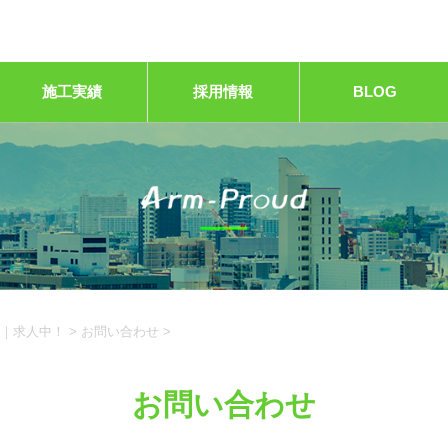
施工実績
採用情報
BLOG
｜求人中！
>
お問い合わせ
>
お問い合わせ